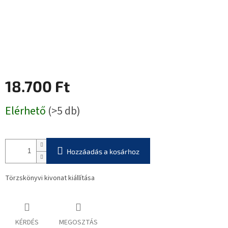
18.700 Ft
Egységár:
Elérhető
(>5 db)
Hozzáadás a kosárhoz
Törzskönyvi kivonat kiállítása
KÉRDÉS
MEGOSZTÁS